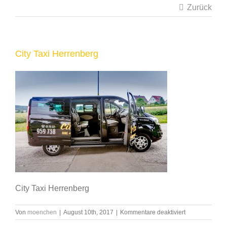
Zurück
City Taxi Herrenberg
City Taxi Herrenberg
für
Von
moenchen
|
August 10th, 2017
|
Kommentare deaktiviert
City