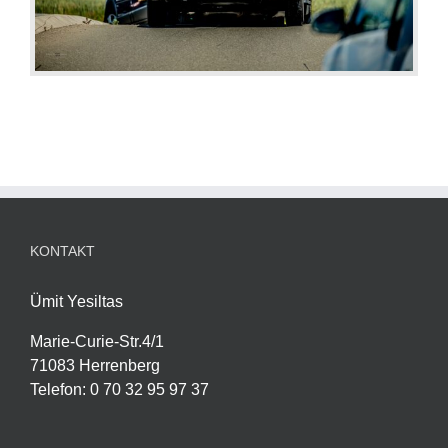
KONTAKT
Ümit Yesiltas
Marie-Curie-Str.4/1
71083 Herrenberg
Telefon
:
0 70 32 95 97 37