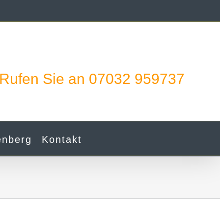
Rufen Sie an 07032 959737
enberg
Kontakt