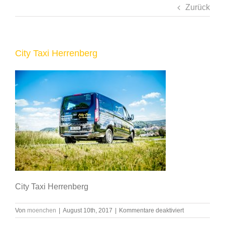
Zurück
City Taxi Herrenberg
City Taxi Herrenberg
für
Von
moenchen
|
August 10th, 2017
|
Kommentare deaktiviert
City