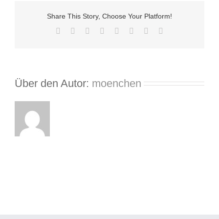
Share This Story, Choose Your Platform!
Facebook
X
Reddit
LinkedIn
Tumblr
Pinterest
Vk
E-
Mail
Über den Autor:
moenchen