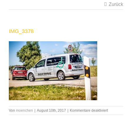
Zurück
IMG_3378
für
Von
moenchen
|
August 10th, 2017
|
Kommentare deaktiviert
IMG_3378