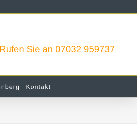
Rufen Sie an 07032 959737
enberg
Kontakt