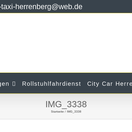
y-taxi-herrenberg@web.de
gen
Rollstuhlfahrdienst
City Car Herr
IMG_3338
Startseite
IMG_3338