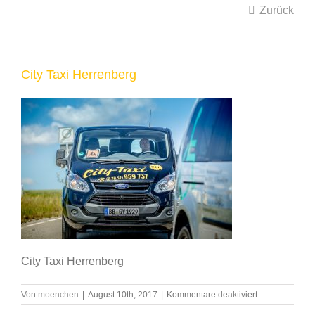
Zurück
City Taxi Herrenberg
City Taxi Herrenberg
für
Von
moenchen
|
August 10th, 2017
|
Kommentare deaktiviert
City