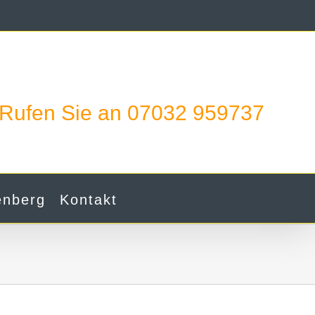
Rufen Sie an 07032 959737
enberg
Kontakt