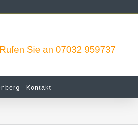
Rufen Sie an 07032 959737
enberg
Kontakt